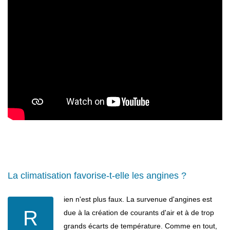
La climatisation favorise-t-elle les angines ?
ien n'est plus faux. La survenue d'angines est
R
due à la création de courants d'air et à de trop
grands écarts de température. Comme en tout,