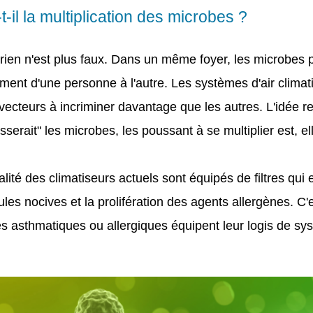
-t-il la multiplication des microbes ?
, rien n'est plus faux. Dans un même foyer, les microbes
ement d'une personne à l'autre. Les systèmes d'air clima
vecteurs à incriminer davantage que les autres. L'idée r
asserait" les microbes, les poussant à se multiplier est, e
otalité des climatiseurs actuels sont équipés de filtres qu
cules nocives et la prolifération des agents allergènes. C
s asthmatiques ou allergiques équipent leur logis de sy