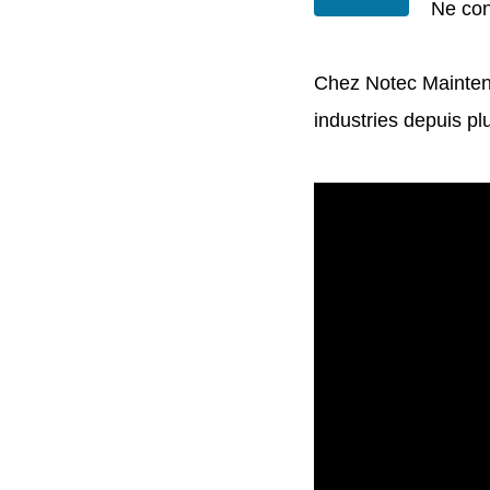
Ne con
Chez Notec Maintena
industries depuis p