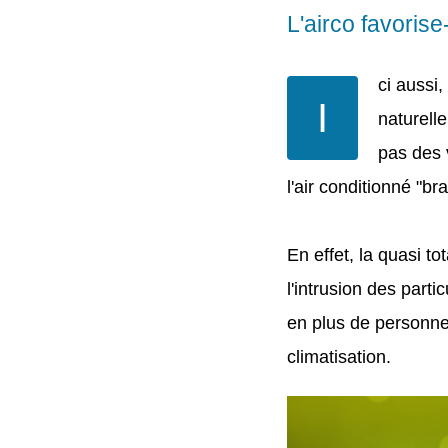
L'airco favorise
ci aussi
I
naturell
pas des 
l'air conditionné "br
En effet, la quasi t
l'intrusion des parti
en plus de personne
climatisation.