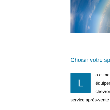
Choisir votre sp
a clima
L
équipem
chevron
service après-vente