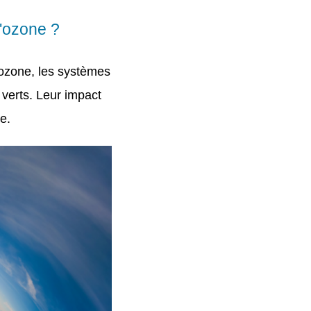
d'ozone ?
d'ozone, les systèmes
s verts. Leur impact
e.