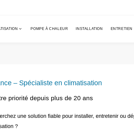
TISATION
POMPE À CHALEUR
INSTALLATION
ENTRETIEN
ce – Spécialiste en climatisation
tre priorité depuis plus de 20 ans
erchez une solution fiable pour installer, entretenir ou d
sation ?