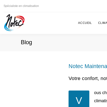
Spécialiste en climatisation
ACCUEIL
CLIMA
Blog
Notec Maintenan
Votre confort, no
ous ch
V
climati