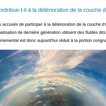
contribue-t-il à la détérioration de la couche 
is accusés de participer à la détérioration de la couche 
atisation de dernière génération utilisent des fluides dit
nnemental est donc aujourd'hui réduit à la portion congru