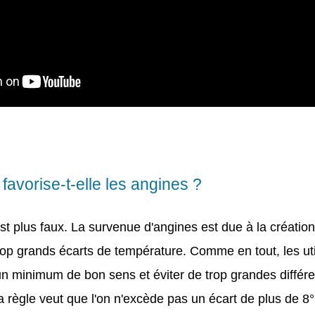
 favorise-t-elle les angines ?
est plus faux. La survenue d'angines est due à la création
rop grands écarts de température. Comme en tout, les uti
un minimum de bon sens et éviter de trop grandes diff
 règle veut que l'on n'excède pas un écart de plus de 8°C