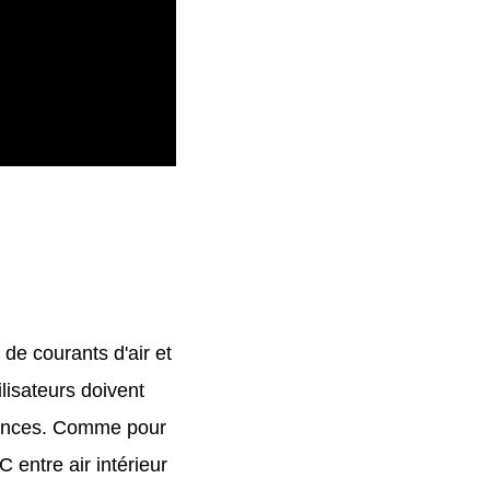
 de courants d'air et
lisateurs doivent
érences. Comme pour
 entre air intérieur