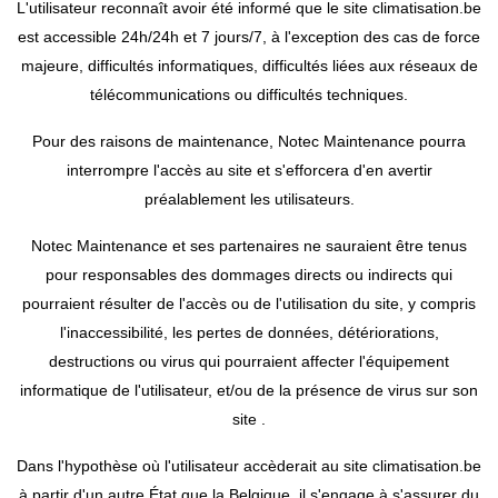
L'utilisateur reconnaît avoir été informé que le site climatisation.be
est accessible 24h/24h et 7 jours/7, à l'exception des cas de force
majeure, difficultés informatiques, difficultés liées aux réseaux de
télécommunications ou difficultés techniques.
Pour des raisons de maintenance, Notec Maintenance pourra
interrompre l'accès au site et s'efforcera d'en avertir
préalablement les utilisateurs.
Notec Maintenance et ses partenaires ne sauraient être tenus
pour responsables des dommages directs ou indirects qui
pourraient résulter de l'accès ou de l'utilisation du site, y compris
l'inaccessibilité, les pertes de données, détériorations,
destructions ou virus qui pourraient affecter l'équipement
informatique de l'utilisateur, et/ou de la présence de virus sur son
site .
Dans l'hypothèse où l'utilisateur accèderait au site climatisation.be
à partir d'un autre État que la Belgique, il s'engage à s'assurer du